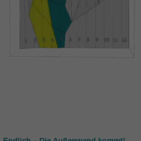
Endlich – Die Außenwand kommt!