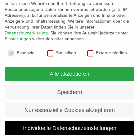
Kinder
helfen, diese Website und Ihre Erfahrung zu verbessern.
Personenbezogene Daten können verarbeitet werden (z. B. IP-
Adressen), z. B. für personalisierte Anzeigen und Inhalte oder
Ansprechpartner:
familie@stuetzpunkt-
Anzeigen- und Inhaltsmessung.
Weitere Informationen über die
Verwendung Ihrer Daten finden Sie in unserer
inntal.de
Datenschutzerklärung
.
Sie können Ihre Auswahl jederzeit unter
Einstellungen
widerrufen oder anpassen.
Datenschutzeinstellungen
Essenziell
Statistiken
Externe Medien
Kontakt & Infos
Alle akzeptieren
Speichern
Nur essenzielle Cookies akzeptieren
Individuelle Datenschutzeinstellungen