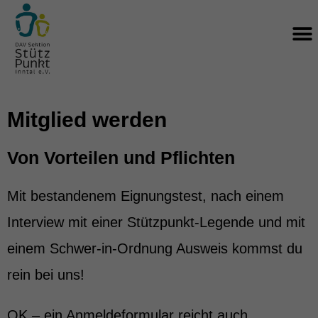
Zum
M
Inhalt
springen
Mitglied werden
Von Vorteilen und Pflichten
Mit bestandenem Eignungstest, nach einem
Interview mit einer Stützpunkt-Legende und mit
einem Schwer-in-Ordnung Ausweis kommst du
rein bei uns!
OK – ein Anmeldeformular reicht auch.