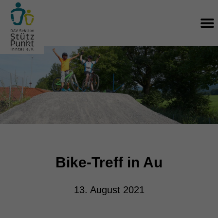
Zum
M
Inhalt
springen
Bike-Treff in Au
13. August 2021