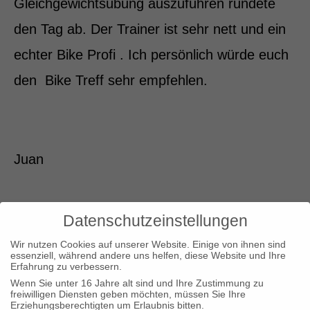
Gleichgewichtsübung auszuführen rundete
den Tag ab. Der Trainer ist sehr nett und ein
echter Bike Profi . Ich persönlich würde euch
den Bike Treff sehr empfehlen.
Juan
Datenschutzeinstellungen
Wir nutzen Cookies auf unserer Website. Einige von ihnen sind
essenziell, während andere uns helfen, diese Website und Ihre
Erfahrung zu verbessern.
Teile diesen Artikel
Wenn Sie unter 16 Jahre alt sind und Ihre Zustimmung zu
freiwilligen Diensten geben möchten, müssen Sie Ihre
Erziehungsberechtigten um Erlaubnis bitten.