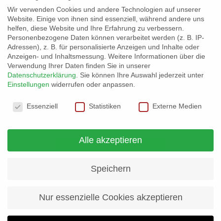
Wir verwenden Cookies und andere Technologien auf unserer
Website. Einige von ihnen sind essenziell, während andere uns
helfen, diese Website und Ihre Erfahrung zu verbessern.
Personenbezogene Daten können verarbeitet werden (z. B. IP-
Adressen), z. B. für personalisierte Anzeigen und Inhalte oder
Anzeigen- und Inhaltsmessung.
Weitere Informationen über die
Verwendung Ihrer Daten finden Sie in unserer
VORIGER
NÄCHSTER
Prev
Datenschutzerklärung
.
Sie können Ihre Auswahl jederzeit unter
Einstellungen
widerrufen oder anpassen.
Wir suchen Trainer !!!
Ferien-Rückblick
Datenschutzeinstellungen
Essenziell
Statistiken
Externe Medien
Alle akzeptieren
Kontakt & Infos
Speichern
Nur essenzielle Cookies akzeptieren