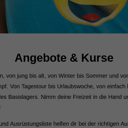
Angebote & Kurse
n, von jung bis alt, von Winter bis Sommer und vo
pf. Von Tagestour bis Urlaubswoche, von einfach 
des Basislagers. Nimm deine Freizeit in die Hand u
!
und Ausrüstungsliste helfen dir bei der richtigen A