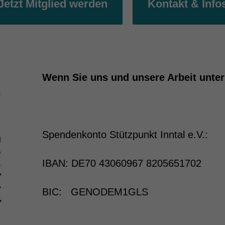
Jetzt Mitglied werden
Kontakt & Info
Wenn Sie uns und unsere Arbeit unter
Spendenkonto Stützpunkt Inntal e.V.:
IBAN: DE70 43060967 8205651702
BIC: GENODEM1GLS