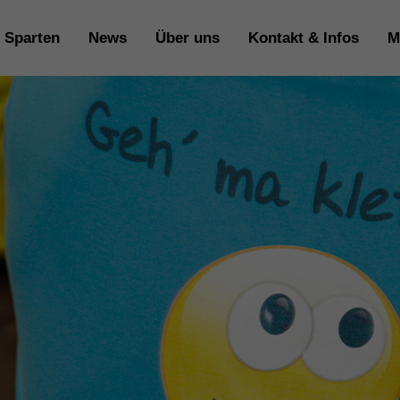
Sparten
News
Über uns
Kontakt & Infos
M