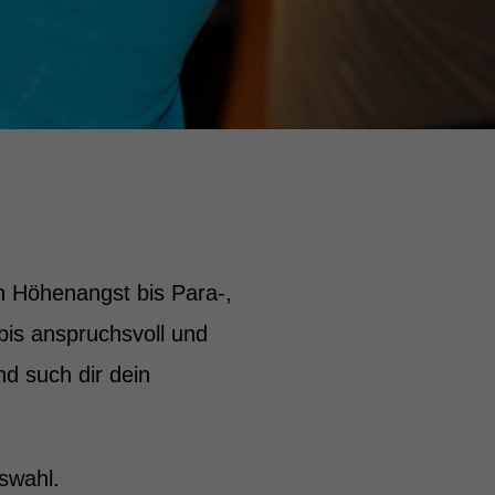
n Höhenangst bis Para-,
bis anspruchsvoll und
nd such dir dein
uswahl.