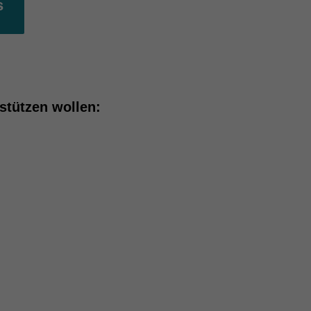
s
stützen wollen: