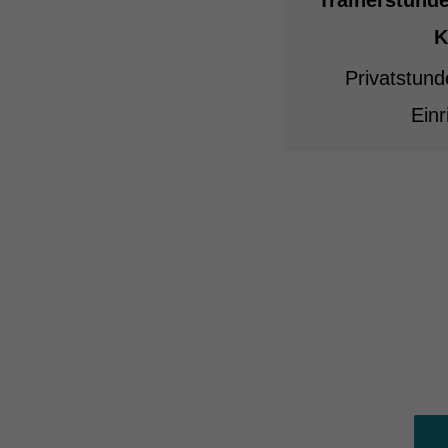
Essen
Funkt
K
Privatstund
Sta
Ein
Stati
verst
Ext
Inhal
Wenn 
keine
pow