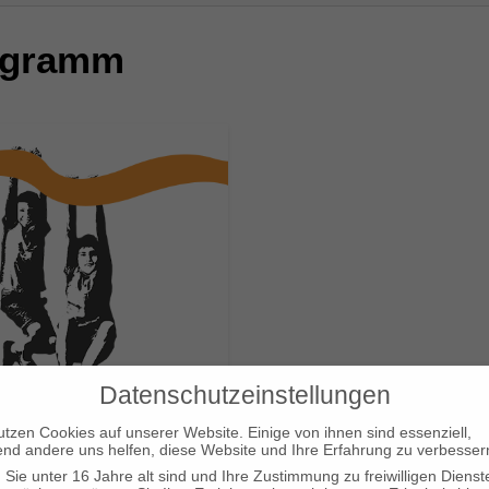
ogramm
Datenschutzeinstellungen
tern DAV Sektion
utzen Cookies auf unserer Website. Einige von ihnen sind essenziell,
nd andere uns helfen, diese Website und Ihre Erfahrung zu verbesser
unkt Inntal
Sie unter 16 Jahre alt sind und Ihre Zustimmung zu freiwilligen Dienst