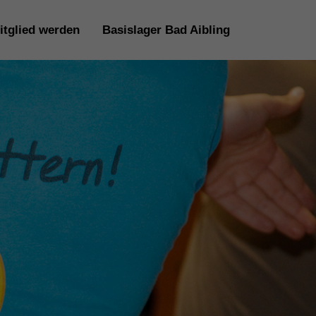
itglied werden
Basislager Bad Aibling