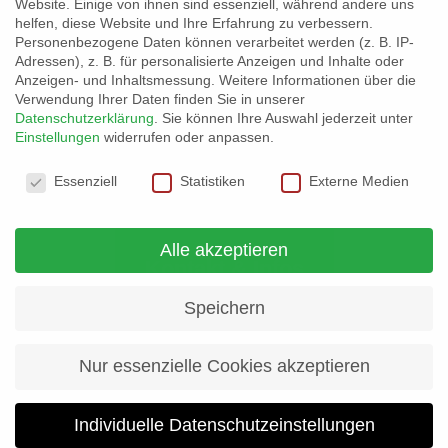
Website. Einige von ihnen sind essenziell, während andere uns
Informationen und Details finden interessierte
helfen, diese Website und Ihre Erfahrung zu verbessern.
Personenbezogene Daten können verarbeitet werden (z. B. IP-
Firmen hier: Kletterhalle Basislager –
Adressen), z. B. für personalisierte Anzeigen und Inhalte oder
Ausschreibung Fenster
Anzeigen- und Inhaltsmessung.
Weitere Informationen über die
Verwendung Ihrer Daten finden Sie in unserer
Weiterlesen...
Datenschutzerklärung
.
Sie können Ihre Auswahl jederzeit unter
Einstellungen
widerrufen oder anpassen.
Datenschutzeinstellungen
Essenziell
Statistiken
Externe Medien
Alle akzeptieren
Kontakt & Infos
Speichern
Nur essenzielle Cookies akzeptieren
Individuelle Datenschutzeinstellungen