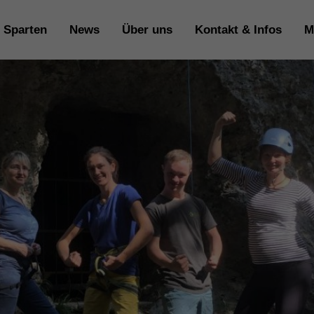
Sparten
News
Über uns
Kontakt & Infos
M