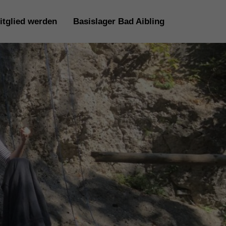
itglied werden
Basislager Bad Aibling