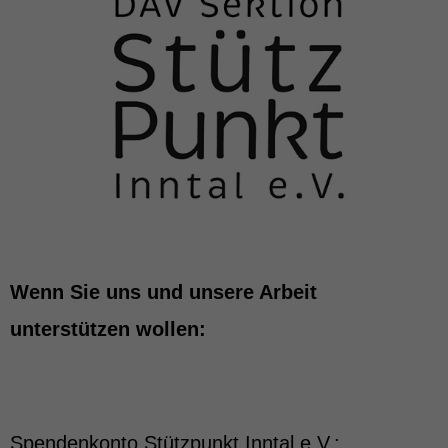
Inhalte von Videoplattformen und Social-Media-Plattformen werden
standardmäßig blockiert. Wenn Cookies von externen Medien akzeptiert
werden, bedarf der Zugriff auf diese Inhalte keiner manuellen Einwilligung
mehr.
Cookie-Informationen anzeigen
powered by Borlabs Cookie
Impressum
Wenn Sie uns und unsere Arbeit
unterstützen wollen:
Spendenkonto Stützpunkt Inntal e.V.: