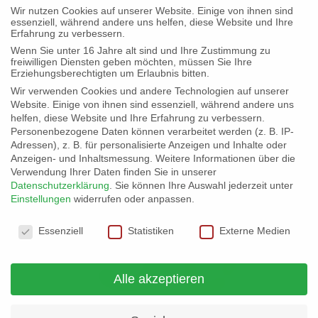
Wir nutzen Cookies auf unserer Website. Einige von ihnen sind
essenziell, während andere uns helfen, diese Website und Ihre
Erfahrung zu verbessern.
Wenn Sie unter 16 Jahre alt sind und Ihre Zustimmung zu
freiwilligen Diensten geben möchten, müssen Sie Ihre
Kontakt & Infos
Erziehungsberechtigten um Erlaubnis bitten.
Wir verwenden Cookies und andere Technologien auf unserer
Website. Einige von ihnen sind essenziell, während andere uns
helfen, diese Website und Ihre Erfahrung zu verbessern.
Personenbezogene Daten können verarbeitet werden (z. B. IP-
Adressen), z. B. für personalisierte Anzeigen und Inhalte oder
Anzeigen- und Inhaltsmessung.
Weitere Informationen über die
Verwendung Ihrer Daten finden Sie in unserer
Datenschutzerklärung
.
Sie können Ihre Auswahl jederzeit unter
Einstellungen
widerrufen oder anpassen.
Datenschutzeinstellungen
Essenziell
Statistiken
Externe Medien
Alle akzeptieren