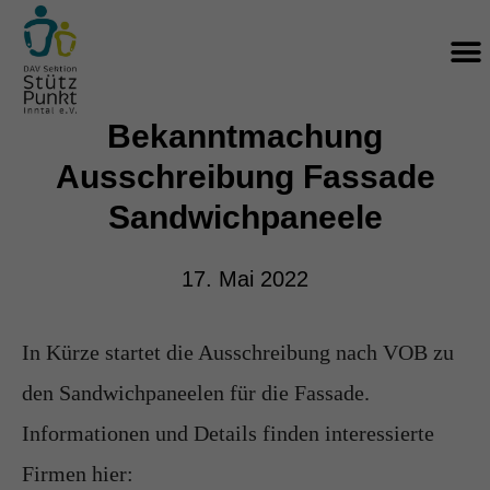
Zum
M
Inhalt
springen
Bekanntmachung
Ausschreibung Fassade
Sandwichpaneele
17. Mai 2022
In Kürze startet die Ausschreibung nach VOB zu
den Sandwichpaneelen für die Fassade.
Informationen und Details finden interessierte
Firmen hier: