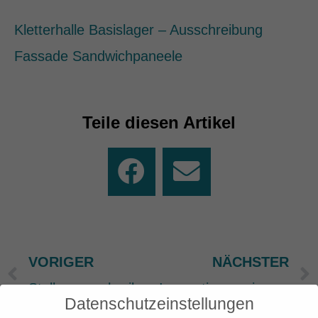
Kletterhalle Basislager – Ausschreibung
Fassade Sandwichpaneele
Teile diesen Artikel
VORIGER
NÄCHSTER
Prev
Stellenausschreibungen zum Start der Kletterhalle
Innovationspreis Ehrenamt
Datenschutzeinstellungen