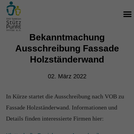
Zum
M
Inhalt
springen
Bekanntmachung
Ausschreibung Fassade
Holzständerwand
02. März 2022
In Kürze startet die Ausschreibung nach VOB zu
Fassade Holzständerwand. Informationen und
Details finden interessierte Firmen hier: