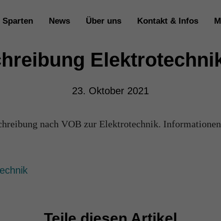
Sparten
News
Über uns
Kontakt & Infos
M
hreibung Elektrotechnik
23. Oktober 2021
schreibung nach VOB zur Elektrotechnik. Informationen
:
echnik
Teile diesen Artikel