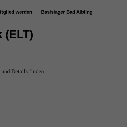
itglied werden
Basislager Bad Aibling
 (ELT)
 und Details finden