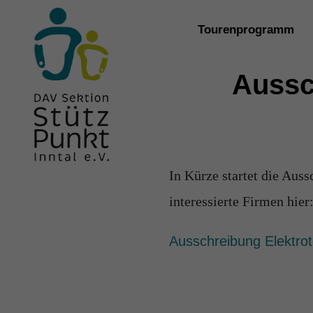
Zum
Tourenprogramm
Inhalt
springen
Aussc
In Kürze startet die Aus
interessierte Firmen hier
Ausschreibung Elektrot